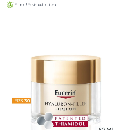
Filtros UV sin octocrileno