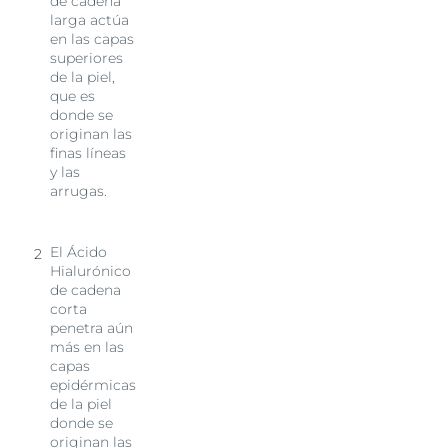
de cadena
larga actúa
en las capas
superiores
de la piel,
que es
donde se
originan las
finas líneas
y las
arrugas.
El Ácido
Hialurónico
de cadena
corta
penetra aún
más en las
capas
epidérmicas
de la piel
donde se
originan las