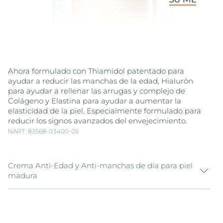
Ahora formulado con Thiamidol patentado para
ayudar a reducir las manchas de la edad, Hialurón
para ayudar a rellenar las arrugas y complejo de
Colágeno y Elastina para ayudar a aumentar la
elasticidad de la piel. Especialmente formulado para
reducir los signos avanzados del envejecimiento.
NART: 83568-03400-05
Crema Anti-Edad y Anti-manchas de día para piel
madura
Eucerin Hyaluron-Filler + Elasticity Crema Facial de
Día FPS 30 es una crema anti
arrugas
de uso diario