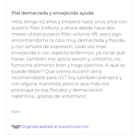
Piel demacrada y envejecida ayuda
Hola, tengo 42 años y empecé hace unos años con
eucerin filler 3 efects, y ahora desde hace dos
meses utilizo eucerin filler volume-lift, pero sigo
encontrándome la cara muy demacrada y flácida,
y con señales de expresión, cada vez mas
envejecida o con aspecto enfermizo, ya no sé qué
hacer, también me aplico serum y contorno, no
fumo,me alimento bien y hago ejercicio. A qué se
puede deber? Que crema eucerin sería
recomendable para mi? Soy también piel seca y
con alguna manchita, pero lo que más me
preocupa es esa flacidez y demacracion
repentina...gracias de antemano.
Nani
Originally posted on
eucerin.com.mx