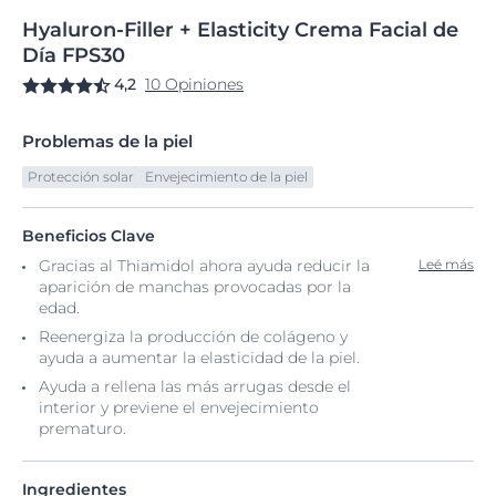
Hyaluron-Filler
+
Elasticity Crema Facial
de
Día FPS30
4,2
10 Opiniones
Problemas de la piel
Protección solar
Envejecimiento de la piel
Beneficios Clave
Gracias al Thiamidol ahora ayuda reducir la
Leé más
aparición de manchas provocadas por la
edad.
Reenergiza la producción de colágeno y
ayuda a aumentar la elasticidad de la piel.
Ayuda a rellena las más arrugas desde el
interior y previene el envejecimiento
prematuro.
Ingredientes