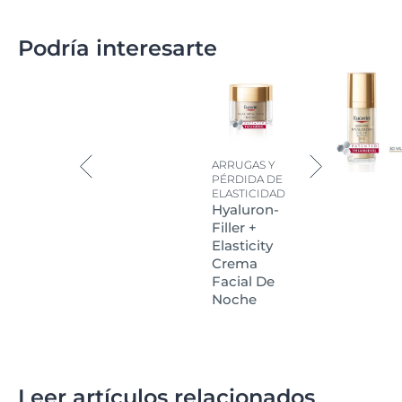
Podría interesarte
ARRUGAS Y
PÉRDIDA DE
ELASTICIDAD
Hyaluron-
Filler +
Elasticity
Crema
Facial De
Noche
Leer artículos relacionados