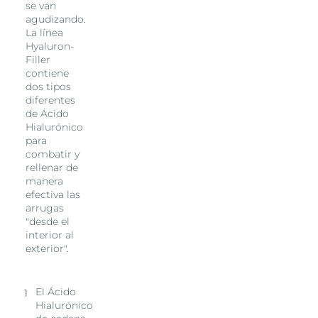
se van
agudizando.
La línea
Hyaluron-
Filler
contiene
dos tipos
diferentes
de Ácido
Hialurónico
para
combatir y
rellenar de
manera
efectiva las
arrugas
"desde el
interior al
exterior".
El Ácido
Hialurónico