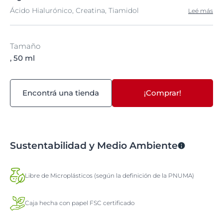
Ácido Hialurónico, Creatina, Tiamidol
Leé más
Tamaño
, 50 ml
Encontrá una tienda
¡Comprar!
Sustentabilidad y Medio Ambiente
Libre de Microplásticos (según la definición de la PNUMA)
Caja hecha con papel FSC certificado