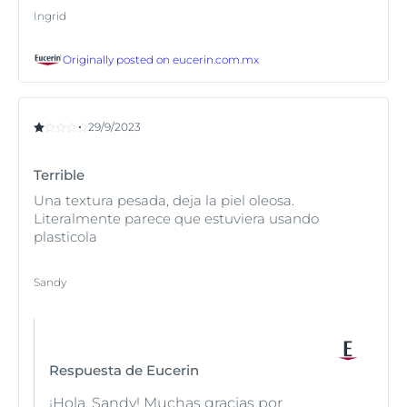
Ingrid
Originally posted on
eucerin.com.mx
29/9/2023
Terrible
Una textura pesada, deja la piel oleosa.
Literalmente parece que estuviera usando
plasticola
Sandy
Respuesta de Eucerin
¡Hola, Sandy! Muchas gracias por