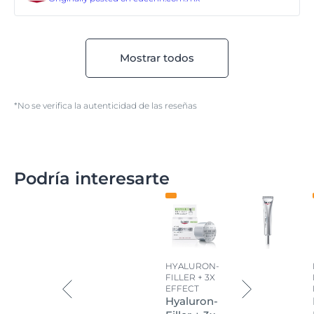
Mostrar todos
*No se verifica la autenticidad de las reseñas
Podría interesarte
HYALURON-
FILLER + 3X
EFFECT
Hyaluron-