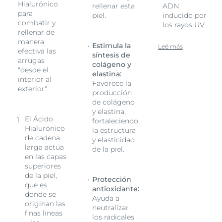
Hialurónico
rellenar esta
ADN
para
piel.
inducido por
combatir y
los rayos UV.
rellenar de
manera
Estimula la
Leé más
efectiva las
síntesis de
arrugas
colágeno y
"desde el
elastina:
interior al
Favorece la
exterior".
producción
de colágeno
y elastina,
El Ácido
fortaleciendo
Hialurónico
la estructura
de cadena
y elasticidad
larga actúa
de la piel.
en las capas
superiores
de la piel,
Protección
que es
antioxidante:
donde se
Ayuda a
originan las
neutralizar
finas líneas
los radicales