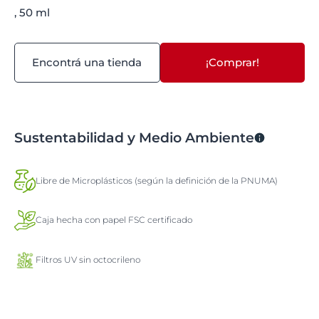
, 50 ml
Encontrá una tienda
¡Comprar!
Sustentabilidad y Medio Ambiente
Libre de Microplásticos (según la definición de la PNUMA)
Caja hecha con papel FSC certificado
Filtros UV sin octocrileno