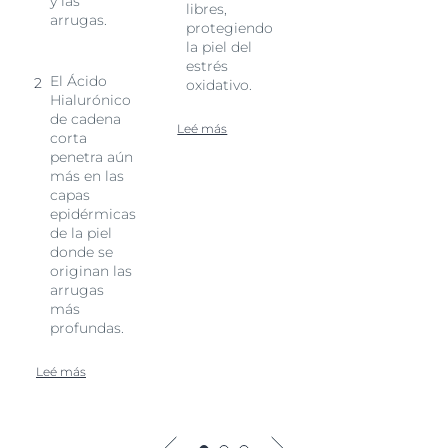
y las
libres,
arrugas.
protegiendo
la piel del
estrés
El Ácido
oxidativo.
Hialurónico
de cadena
Leé más
corta
penetra aún
más en las
capas
epidérmicas
de la piel
donde se
originan las
arrugas
más
profundas.
Leé más