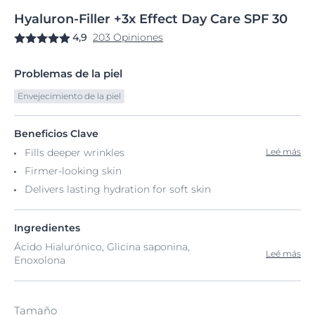
Hyaluron-Filler
+3x
Effect Day Care
SPF 30
4,9
203 Opiniones
Problemas de la piel
Envejecimiento de la piel
Beneficios Clave
Fills deeper wrinkles
Leé más
Firmer-looking skin
Delivers lasting hydration for soft skin
Ingredientes
Ácido Hialurónico, Glicina saponina,
Leé más
Enoxolona
Tamaño