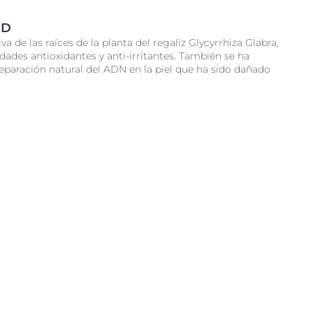
ID
iva de las raíces de la planta del regaliz Glycyrrhiza Glabra,
dades antioxidantes y anti-irritantes. También se ha
eparación natural del ADN en la piel que ha sido dañado