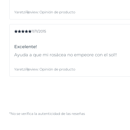
Yaretzi
Review
:
Opinión de producto
11/11/2015
Excelente!
Ayuda a que mi rosácea no empeore con el sol!!
Yaretzi
Review
:
Opinión de producto
*No se verifica la autenticidad de las reseñas