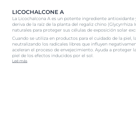
LICOCHALCONE A
La Licochalcona A es un potente ingrediente antioxidante y
deriva de la raíz de la planta del regaliz chino (Glycyrrhiz
naturales para proteger sus células de exposición solar exc
Cuando se utiliza en productos para el cuidado de la piel, 
neutralizando los radicales libres que influyen negativamen
aceleran el proceso de envejecimiento. Ayuda a proteger l
piel de los efectos inducidos por el sol.
Leé más