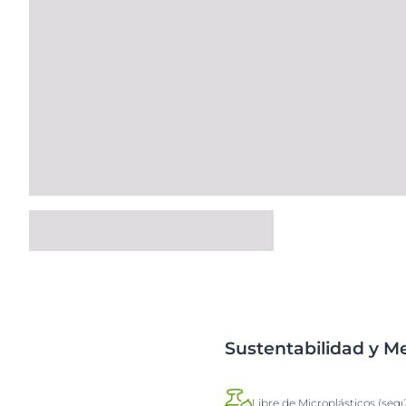
Sustentabilidad y 
Libre de Microplásticos (seg