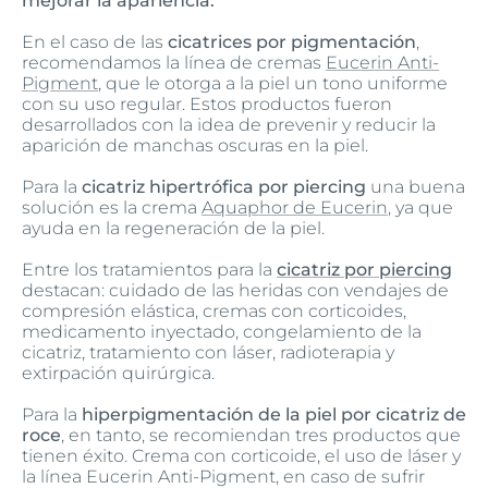
mejorar la apariencia.
En el caso de las
cicatrices por pigmentación
,
recomendamos la línea de cremas
Eucerin Anti-
Pigment
, que le otorga a la piel un tono uniforme
con su uso regular. Estos productos fueron
desarrollados con la idea de prevenir y reducir la
aparición de manchas oscuras en la piel.
Para la
cicatriz hipertrófica por piercing
una buena
solución es la crema
Aquaphor de Eucerin
, ya que
ayuda en la regeneración de la piel.
Entre los tratamientos para la
cicatriz por piercing
destacan: cuidado de las heridas con vendajes de
compresión elástica, cremas con corticoides,
medicamento inyectado, congelamiento de la
cicatriz, tratamiento con láser, radioterapia y
extirpación quirúrgica.
Para la
hiperpigmentación de la piel por cicatriz de
roce
, en tanto, se recomiendan tres productos que
tienen éxito. Crema con corticoide, el uso de láser y
la línea Eucerin Anti-Pigment, en caso de sufrir