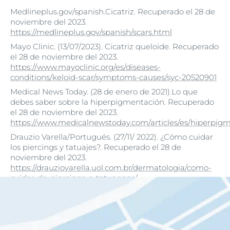
Medlineplus.gov/spanish.Cicatriz. Recuperado el 28 de
noviembre del 2023.
https://medlineplus.gov/spanish/scars.html
Mayo Clinic. (13/07/2023). Cicatriz queloide. Recuperado
el 28 de noviembre del 2023.
https://www.mayoclinic.org/es/diseases-
conditions/keloid-scar/symptoms-causes/syc-20520901
Medical News Today. (28 de enero de 2021).Lo que
debes saber sobre la hiperpigmentación. Recuperado
el 28 de noviembre del 2023.
https://www.medicalnewstoday.com/articles/es/hiperpi
Drauzio Varella/Portugués. (27/11/ 2022). ¿Cómo cuidar
los piercings y tatuajes?. Recuperado el 28 de
noviembre del 2023.
https://drauziovarella.uol.com.br/dermatologia/como-
cuidar-de-piercings-e-tatuagens/