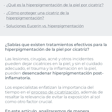
¿Qué es la hiperpigmentación de la piel por cicatriz?
¿Cómo proteger una cicatriz de la
hiperpigmentación?
Soluciones Eucerin vs. hiperpigmentación
¿Sabías que existen tratamientos efectivos para la
hiperpigmentación de la piel por cicatriz?
Las lesiones, cirugías, acné y otros incidentes
pueden dejar cicatrices en la piel, y sin el cuidado
adecuado, el trauma y la inflamación en la piel,
pueden
desencadenar hiperpigmentación post-
inflamatoria.
Los especialistas enfatizan la importancia del
tiempo en el
proceso de cicatrización
, además de
resaltar la relevancia de evitar la exposición al sol
como otro factor crucial.
En este artículo, analizaremos de manera