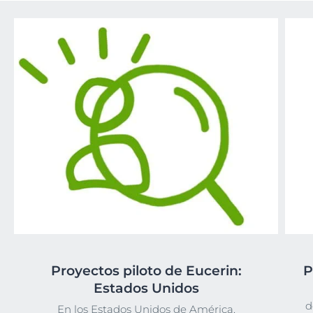
Proyectos piloto de Eucerin:
P
Estados Unidos
d
En los Estados Unidos de América,