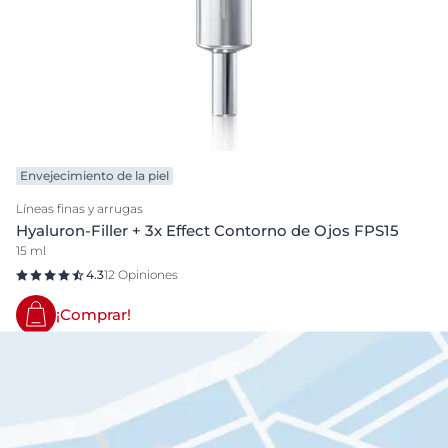
Envejecimiento de la piel
Líneas finas y arrugas
Hyaluron-Filler + 3x Effect Contorno de Ojos FPS15
15 ml
4.3
12 Opiniones
¡Comprar!