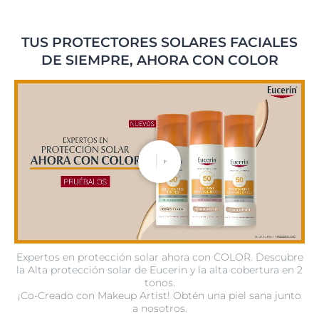
TUS PROTECTORES SOLARES FACIALES
DE SIEMPRE, AHORA CON COLOR
Expertos en protección solar ahora con COLOR. Descubre
la Alta protección solar de Eucerin y la alta cobertura en 2
tonos.
¡Co-Creado con Makeup Artist! Obtén una piel sana junto
a nosotros.