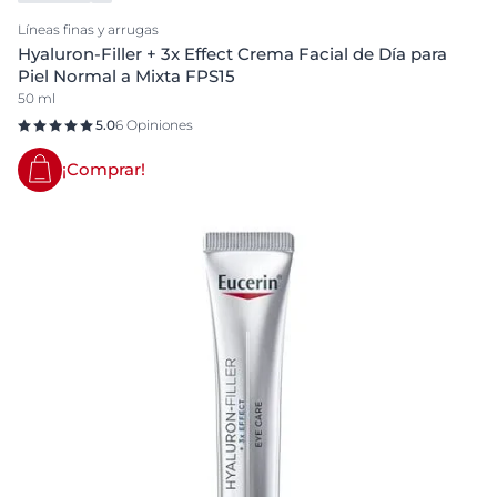
Líneas finas y arrugas
Hyaluron-Filler + 3x Effect Crema Facial de Día para
Piel Normal a Mixta FPS15
50 ml
5.0
6 Opiniones
¡Comprar!