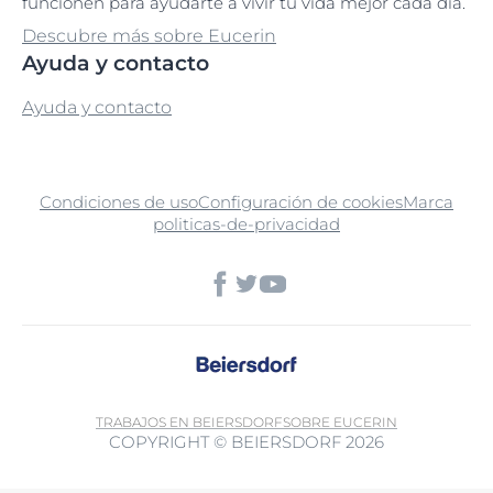
funcionen para ayudarte a vivir tu vida mejor cada día.
Descubre más sobre Eucerin
Ayuda y contacto
Ayuda y contacto
Condiciones de uso
Configuración de cookies
Marca
politicas-de-privacidad
TRABAJOS EN BEIERSDORF
SOBRE EUCERIN
COPYRIGHT © BEIERSDORF 2026