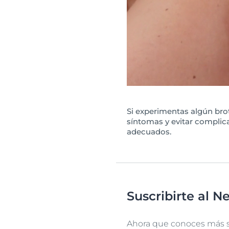
Si experimentas algún brot
síntomas y evitar complic
adecuados.
Suscribirte al N
Ahora que conoces más so