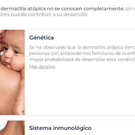
a dermatitis atópica no se conocen completamente
, si
res puede contribuir a su desarrollo:
Genética
Se ha observado que la dermatitis atópica tiende
personas con antecedentes familiares de la e
mayor probabilidad de desarrollar esta condici
Más detalles
Sistema inmunológico