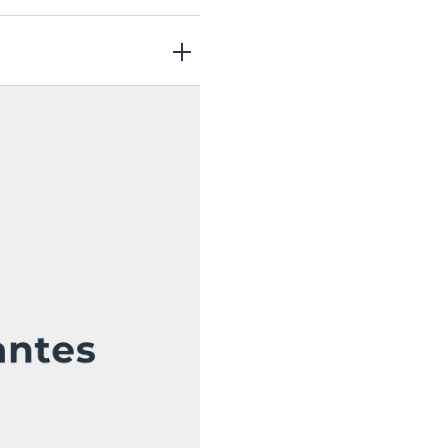
ede prevenir la sequedad