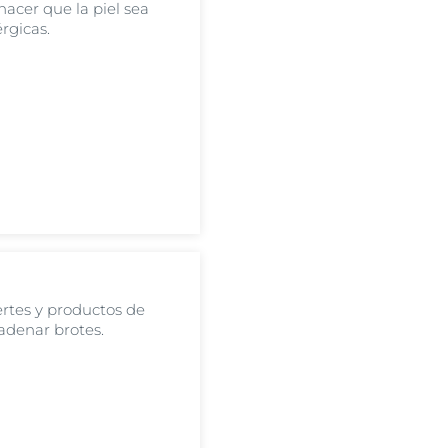
acer que la piel sea
rgicas.
ertes y productos de
adenar brotes.