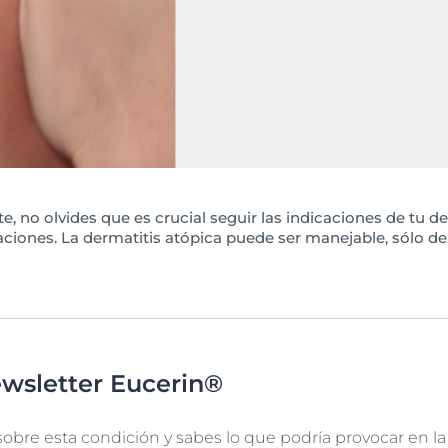
e, no olvides que es crucial seguir las indicaciones de tu de
aciones. La dermatitis atópica puede ser manejable, sólo d
ewsletter Eucerin®
bre esta condición y sabes lo que podría provocar en la