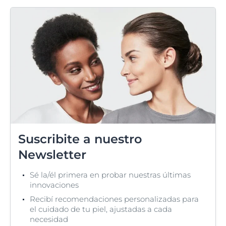
Suscribite a nuestro
Newsletter
Sé la/él primera en probar nuestras últimas
innovaciones
Recibí recomendaciones personalizadas para
el cuidado de tu piel, ajustadas a cada
necesidad