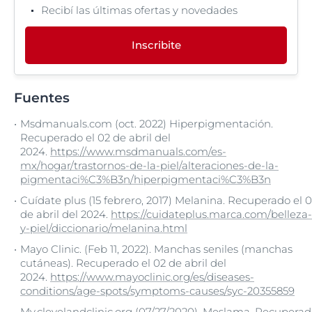
Recibí las últimas ofertas y novedades
Inscribite
Fuentes
Msdmanuals.com (oct. 2022) Hiperpigmentación.
Recuperado el 02 de abril del
2024.
https://www.msdmanuals.com/es-
mx/hogar/trastornos-de-la-piel/alteraciones-de-la-
pigmentaci%C3%B3n/hiperpigmentaci%C3%B3n
Cuídate plus (15 febrero, 2017) Melanina. Recuperado el 
de abril del 2024.
https://cuidateplus.marca.com/belleza-
y-piel/diccionario/melanina.html
Mayo Clinic. (Feb 11, 2022). Manchas seniles (manchas
cutáneas). Recuperado el 02 de abril del
2024.
https://www.mayoclinic.org/es/diseases-
conditions/age-spots/symptoms-causes/syc-20355859
My.clevelandclinic.org (07/27/2020). Meslama. Recupera