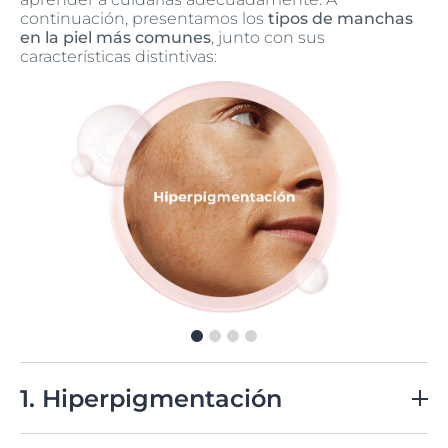
continuación, presentamos los
tipos de manchas
en la piel más comunes
, junto con sus
características distintivas:
1. Hiperpigmentación
Se refiere al
oscurecimiento de la piel debido
a un