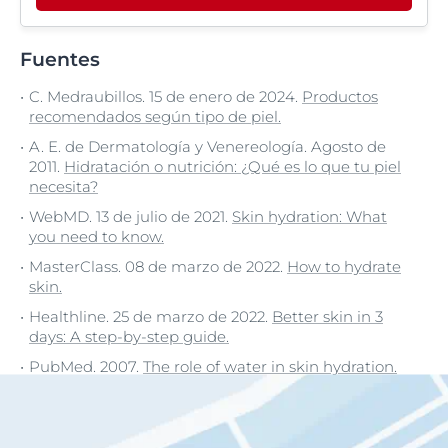
Fuentes
C. Medraubillos. 15 de enero de 2024.
Productos
recomendados según tipo de piel.
A. E. de Dermatología y Venereología. Agosto de
2011.
Hidratación o nutrición: ¿Qué es lo que tu piel
necesita?
WebMD. 13 de julio de 2021.
Skin hydration: What
you need to know.
MasterClass. 08 de marzo de 2022.
How to hydrate
skin.
Healthline. 25 de marzo de 2022.
Better skin in 3
days: A step-by-step guide.
PubMed. 2007.
The role of water in skin hydration.