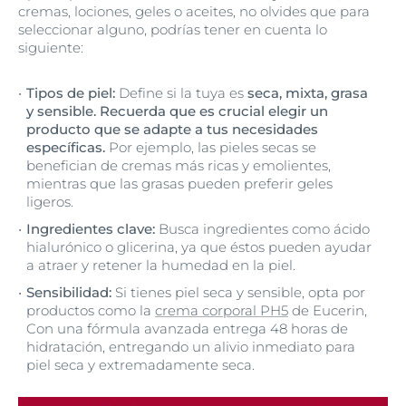
cremas, lociones, geles o aceites, no olvides que para
seleccionar alguno, podrías tener en cuenta lo
siguiente:
Tipos de piel:
Define si la tuya es
seca, mixta, grasa
y sensible. Recuerda que es crucial elegir un
producto que se adapte a tus necesidades
específicas.
Por ejemplo, las pieles secas se
benefician de cremas más ricas y emolientes,
mientras que las grasas pueden preferir geles
ligeros.
Ingredientes clave:
Busca ingredientes como ácido
hialurónico o glicerina, ya que éstos pueden ayudar
a atraer y retener la humedad en la piel.
Sensibilidad:
Si tienes piel seca y sensible, opta por
productos como la
crema corporal PH5
de Eucerin,
Con una fórmula avanzada entrega 48 horas de
hidratación, entregando un alivio inmediato para
piel seca y extremadamente seca.