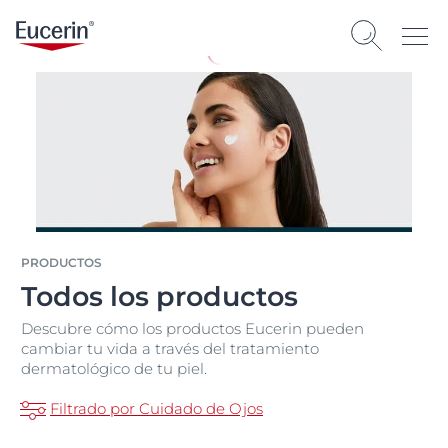
PRODUCTOS
Todos los productos
Descubre cómo los productos Eucerin pueden
cambiar tu vida a través del tratamiento
dermatológico de tu piel.
Filtrado por Cuidado de Ojos