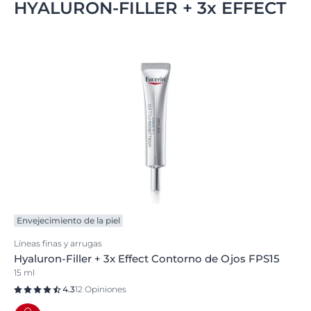
HYALURON-FILLER + 3x EFFECT
Envejecimiento de la piel
Líneas finas y arrugas
Hyaluron-Filler + 3x Effect Contorno de Ojos FPS15
15 ml
4.3
12 Opiniones