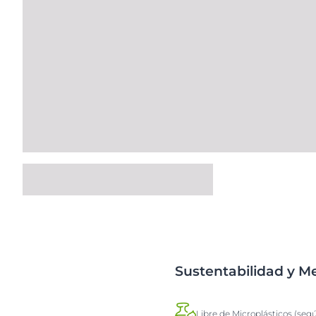
Sustentabilidad y 
Libre de Microplásticos (seg