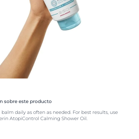
 sobre este producto
balm daily as often as needed. For best results, use
erin AtopiControl Calming Shower Oil.