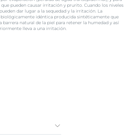
es que pueden causar irritación y prurito. Cuando los niveles
pueden dar lugar a la sequedad y la irritación. La
 biológicamente idéntica producida sintéticamente que
a barrera natural de la piel para retener la humedad y así
iormente lleva a una irritación.