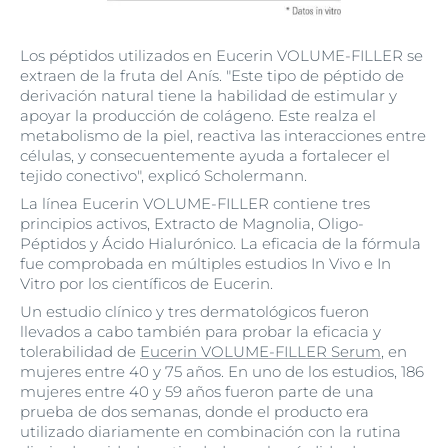
Los péptidos utilizados en Eucerin VOLUME-FILLER se
extraen de la fruta del Anís. "Este tipo de péptido de
derivación natural tiene la habilidad de estimular y
apoyar la producción de colágeno. Este realza el
metabolismo de la piel, reactiva las interacciones entre
células, y consecuentemente ayuda a fortalecer el
tejido conectivo", explicó Scholermann.
La línea Eucerin VOLUME-FILLER contiene tres
principios activos, Extracto de Magnolia, Oligo-
Péptidos y Ácido Hialurónico. La eficacia de la fórmula
fue comprobada en múltiples estudios In Vivo e In
Vitro por los científicos de Eucerin.
Un estudio clínico y tres dermatológicos fueron
llevados a cabo también para probar la eficacia y
tolerabilidad de
Eucerin VOLUME-FILLER Serum
, en
mujeres entre 40 y 75 años. En uno de los estudios, 186
mujeres entre 40 y 59 años fueron parte de una
prueba de dos semanas, donde el producto era
utilizado diariamente en combinación con la rutina