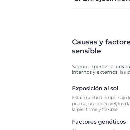
La piel sensible envejeci
Causas y factore
sensible
Según expertos,
el envej
internos y externos;
las p
Exposición al sol
Estar mucho tiempo bajo los
prematuro de la piel; los d
la piel firme y flexible.
Factores genéticos