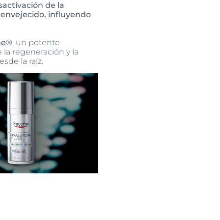
esactivación de la
envejecido, influyendo
ine®
, un potente
 la regeneración y la
sde la raíz.