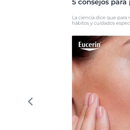
5 consejos para 
La ciencia dice que para
hábitos y cuidados especí
prev