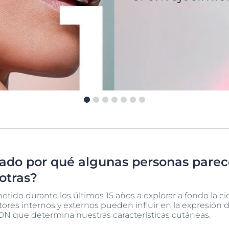
ado por qué algunas personas parec
otras?
ido durante los últimos 15 años a explorar a fondo la c
ores internos y externos pueden influir en la expresión 
ADN que determina nuestras características cutáneas.