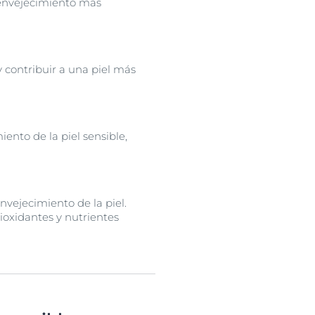
 envejecimiento más
 contribuir a una piel más
ento de la piel sensible,
vejecimiento de la piel.
ioxidantes y nutrientes