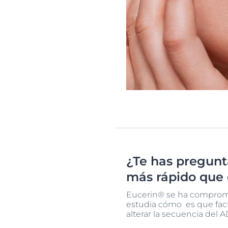
¿Te has pregunt
más rápido que 
Eucerin® se ha compromet
estudia cómo es que fact
alterar la secuencia del 