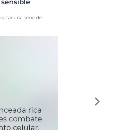
 sensible
doptar una serie de
next