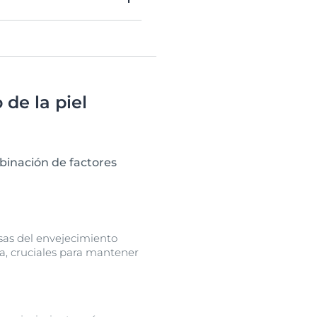
ísticas.
de la piel
mbinación de factores
usas del envejecimiento
na, cruciales para mantener