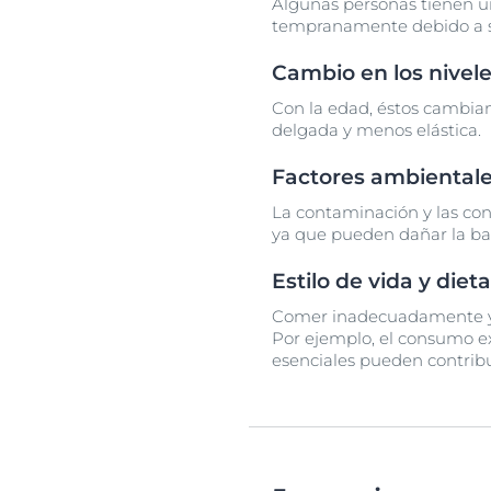
Algunas personas tienen un
tempranamente debido a s
Cambio en los nivel
Con la edad, éstos cambian
delgada y menos elástica.
Factores ambiental
La contaminación y las con
ya que pueden dañar la ba
Estilo de vida y dieta
Comer inadecuadamente y ll
Por ejemplo, el consumo ex
esenciales pueden contribu