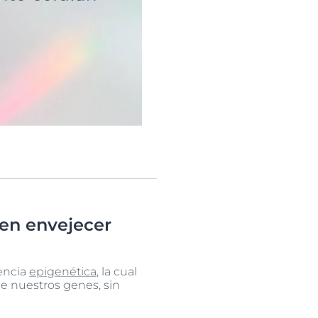
en envejecer
iencia
epigenética
, la cual
de nuestros genes, sin