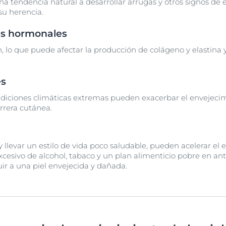
a tendencia natural a desarrollar arrugas y otros signos de
u herencia.
es hormonales
, lo que puede afectar la producción de colágeno y elastina y
es
diciones climáticas extremas pueden exacerbar el envejecimi
rrera cutánea.
evar un estilo de vida poco saludable, pueden acelerar el en
cesivo de alcohol, tabaco y un plan alimenticio pobre en ant
ir a una piel envejecida y dañada.