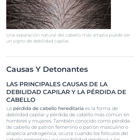
Una separación natural del cabello más amplia puede ser
un signo de debilidad capilar.
Causas Y Detonantes
LAS PRINCIPALES CAUSAS DE LA
DEBILIDAD CAPILAR Y LA PÉRDIDA DE
CABELLO
La
pérdida de cabello hereditaria
es la forma de
debilidad capilar y pérdida de cabello más común en
hombres y mujeres. También conocido como pérdida
de cabello de patrón femenino o patrón masculino o
alopecia androgénica, ocurre cuando los folículos del
cabello presentan una sensibilidad genética a los