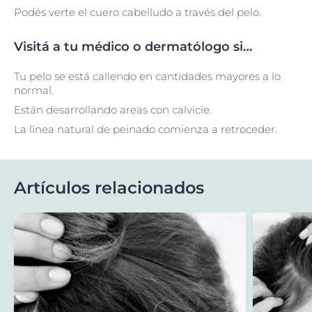
Podés verte el cuero cabelludo a través del pelo.
Visitá a tu médico o dermatólogo si…
Tu pelo se está callendo en cantidades mayores a lo
normal.
Están desarrollando areas con calvicie.
La línea natural de peinado comienza a retroceder.
Artículos relacionados