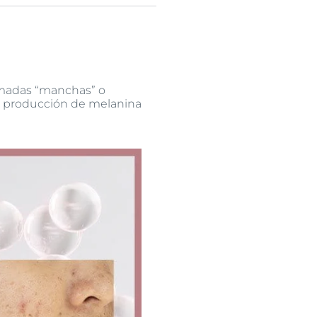
amadas “manchas” o
iva producción de melanina