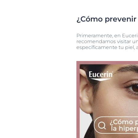
¿Cómo prevenir y
Primeramente, en Eucerin®
recomendamos visitar un 
específicamente tu piel, 