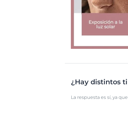
¿Hay distintos t
La respuesta es sí, ya qu