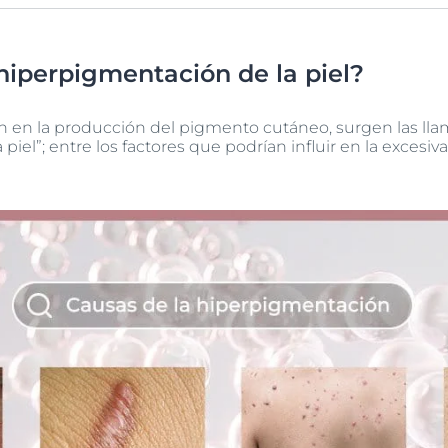
hiperpigmentación de la piel?
n en la producción del pigmento cutáneo, surgen las ll
piel”; entre los factores que podrían influir en la exces