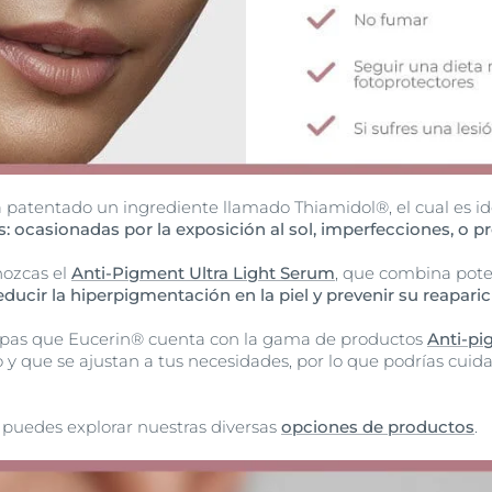
a patentado un ingrediente llamado Thiamidol®, el cual es i
: ocasionadas por la exposición al sol, imperfecciones, o pr
nozcas el
Anti-Pigment Ultra Light Serum
, que combina poten
educir la hiperpigmentación en la piel y prevenir su reaparic
as que Eucerin® cuenta con la gama de productos
Anti-p
que se ajustan a tus necesidades, por lo que podrías cuidar 
puedes explorar nuestras diversas
opciones de productos
.