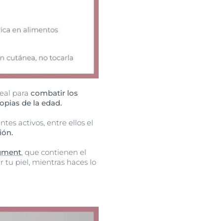
deal para
combatir los
opias de la edad.
tes activos, entre ellos el
ión.
igment
, que contienen el
tu piel, mientras haces lo