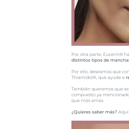
Por otra parte, Eucerin® h
distintos tipos de manchas
Por ello, deseamos que co
Thiamidol®, que ayuda a
r
También queremos que sep
compuesto ya mencionado y 
que más amas.
¿Quieres saber más?
Aquí 