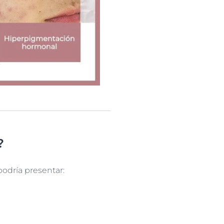
?
podría presentar: