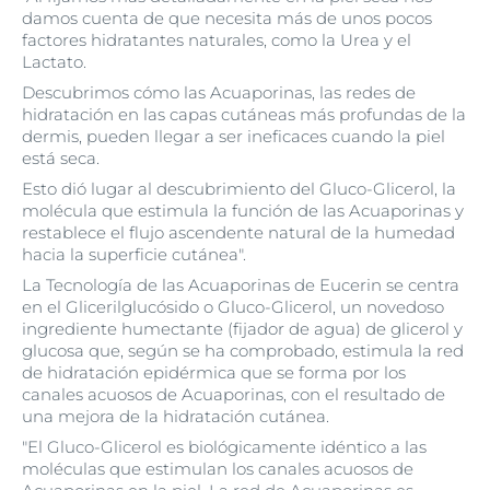
damos cuenta de que necesita más de unos pocos
factores hidratantes naturales, como la Urea y el
Lactato.
Descubrimos cómo las Acuaporinas, las redes de
hidratación en las capas cutáneas más profundas de la
dermis, pueden llegar a ser ineficaces cuando la piel
está seca.
Esto dió lugar al descubrimiento del Gluco-Glicerol, la
molécula que estimula la función de las Acuaporinas y
restablece el flujo ascendente natural de la humedad
hacia la superficie cutánea".
La Tecnología de las Acuaporinas de Eucerin se centra
en el Glicerilglucósido o Gluco-Glicerol, un novedoso
ingrediente humectante (fijador de agua) de glicerol y
glucosa que, según se ha comprobado, estimula la red
de hidratación epidérmica que se forma por los
canales acuosos de Acuaporinas, con el resultado de
una mejora de la hidratación cutánea.
"El Gluco-Glicerol es biológicamente idéntico a las
moléculas que estimulan los canales acuosos de