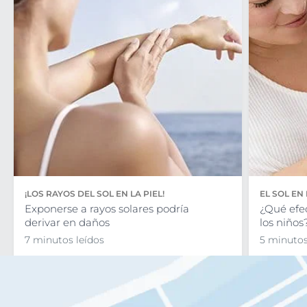
¡LOS RAYOS DEL SOL EN LA PIEL!
EL SOL EN
Exponerse a rayos solares podría
¿Qué efec
derivar en daños
los niños
7 minutos leídos
5 minutos