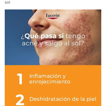
sol
: