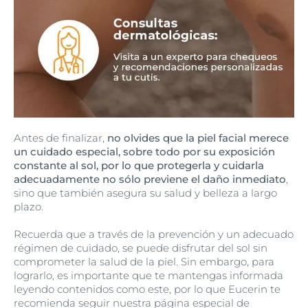
Antes de finalizar,
no olvides que la piel facial merece
un cuidado especial, sobre todo por su exposición
constante al sol, por lo que protegerla y cuidarla
adecuadamente no sólo previene el daño inmediato
,
sino que también asegura su salud y belleza a largo
plazo.
Recuerda que a través de la prevención y un adecuado
régimen de cuidado, se puede disfrutar del sol sin
comprometer la salud de la piel. Sin embargo, para
lograrlo, es importante que te mantengas informada
leyendo contenidos como este, por lo que Eucerin te
recomienda seguir nuestra página especial de