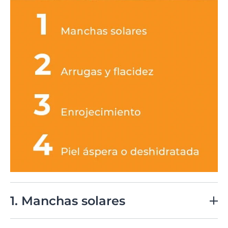
1. Manchas solares
La exposición al sol puede provocar la aparición de