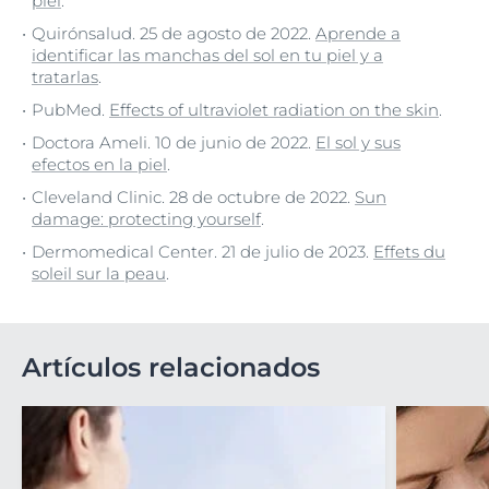
piel
.
Quirónsalud. 25 de agosto de 2022.
Aprende a
identificar las manchas del sol en tu piel y a
tratarlas
.
PubMed.
Effects of ultraviolet radiation on the skin
.
Doctora Ameli. 10 de junio de 2022.
El sol y sus
efectos en la piel
.
Cleveland Clinic. 28 de octubre de 2022.
Sun
damage: protecting yourself
.
Dermomedical Center. 21 de julio de 2023.
Effets du
soleil sur la peau
.
Artículos relacionados